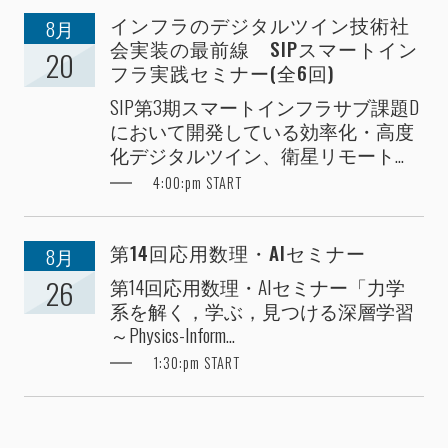
インフラのデジタルツイン技術社
8月
会実装の最前線 SIPスマートイン
20
フラ実践セミナー(全6回)
SIP第3期スマートインフラサブ課題D
において開発している効率化・高度
化デジタルツイン、衛星リモート...
4:00:pm START
第14回応用数理・AIセミナー
8月
第14回応用数理・AIセミナー「力学
26
系を解く，学ぶ，見つける深層学習
～Physics-Inform...
1:30:pm START