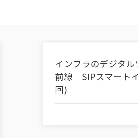
インフラのデジタル
前線 SIPスマート
回)