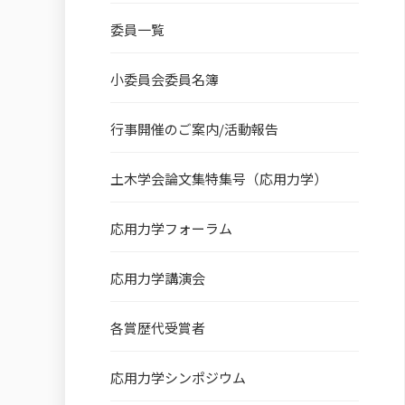
委員一覧
小委員会委員名簿
行事開催のご案内/活動報告
土木学会論文集特集号（応用力学）
応用力学フォーラム
応用力学講演会
各賞歴代受賞者
応用力学シンポジウム