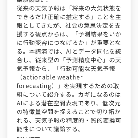
従来の天気予報は「将来の大気状態を
できるだけ正確に推定する」ことを主
眼としてきたが、社会の意思決定を支
援する観点からは、「予測結果をいか
に行動変容につなげるか」が重要とな
る。本講演では、AIとデータ同化を統
合し、従来型の「予測精度中心」の天
気予報から、「行動可能な天気予報
（actionable weather
forecasting）」を実現するための取
組について紹介する。カギになるのは
AIによる潜在空間表現であり、低次元
の特徴量空間を捉えることで切り拓か
れる、天気予報の精度的・質的変換可
能性について議論する。