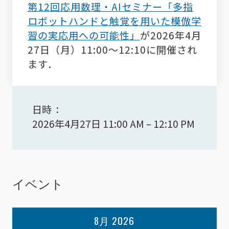
第12回応用数理・AIセミナー「多指
ロボットハンドと触覚を用いた模倣学
習の実応用への可能性」
が
2026年4月
27日（月）11:00～12:10に開催され
ます．
日時
2026年4月27日 11:00 AM
–
12:10 PM
イベント
8月 2026