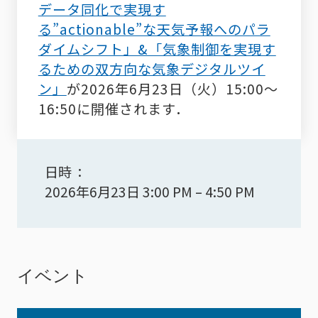
データ同化で実現す
る”actionable”な天気予報へのパラ
ダイムシフト」&「気象制御を実現す
るための双方向な気象デジタルツイ
ン」
が
2026年6月23日（火）15:00～
16:50に開催されます．
日時
2026年6月23日 3:00 PM
–
4:50 PM
イベント