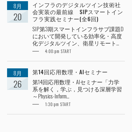
インフラのデジタルツイン技術社
8月
会実装の最前線 SIPスマートイン
20
フラ実践セミナー(全6回)
SIP第3期スマートインフラサブ課題D
において開発している効率化・高度
化デジタルツイン、衛星リモート...
4:00:pm START
第14回応用数理・AIセミナー
8月
第14回応用数理・AIセミナー「力学
26
系を解く，学ぶ，見つける深層学習
～Physics-Inform...
1:30:pm START