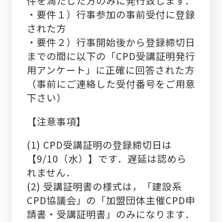
件を満たした方のみに発行致します．
・要件１）行事参加の事前受付に登録
された方
・要件２）行事開始後から登録締切日
までの間に以下の「CPD受講証明発行
用アンケート」に正確に回答された方
（事前にご連絡した受付番号をご用意
下さい）
【注意事項】
(1) CPD受講証明の登録締切日は
【9/10（水）】です．遅延は認めら
れません．
(2) 受講証明書の様式は，「建設系
CPD協議会」の「加盟団体主催CPD申
請書・受講証明書」のみになります．