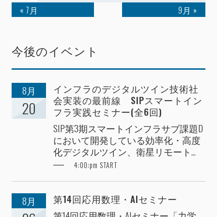
« 7月
9月 »
今後のイベント
インフラのデジタルツイン技術社
8月
会実装の最前線 SIPスマートイン
20
フラ実践セミナー(全6回)
SIP第3期スマートインフラサブ課題D
において開発している効率化・高度
化デジタルツイン、衛星リモート...
4:00:pm START
第14回応用数理・AIセミナー
8月
第14回応用数理・AIセミナー「力学