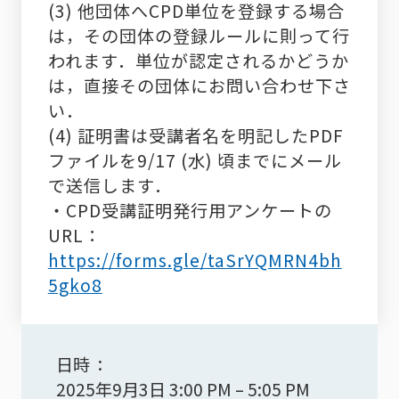
(3) 他団体へCPD単位を登録する場合
は，その団体の登録ルールに則って行
われます．単位が認定されるかどうか
は，直接その団体にお問い合わせ下さ
い．
(4) 証明書は受講者名を明記したPDF
ファイルを
9/17 (
水
)
頃までにメール
で送信します．
・CPD受講証明発行用アンケートの
URL：
https://forms.gle/taSrYQMRN4bh
5gko8
日時
2025年9月3日 3:00 PM
–
5:05 PM