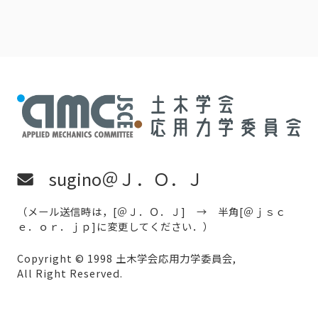
sugino＠Ｊ．Ｏ．Ｊ
（メール送信時は，[＠Ｊ．Ｏ．Ｊ] → 半角[＠ｊｓｃ
ｅ．ｏｒ．ｊｐ]に変更してください．）
Copyright © 1998 土木学会応用力学委員会,
All Right Reserved.