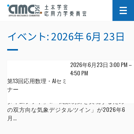
イベント: 2026年 6月 23日
会場:
2026年6月23日 3:00 PM
–
オンライン
4:50 PM
第13回応用数理・AIセミ
第13回応用数理・AIセミナー「AIとデータ同
ナー
化で実現する”actionable”な天気予報へのパラ
ダイムシフト」&「気象制御を実現するため
の双方向な気象デジタルツイン」が2026年6
月…