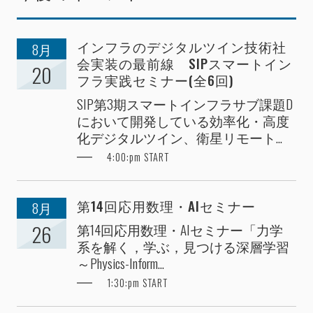
インフラのデジタルツイン技術社
8月
会実装の最前線 SIPスマートイン
20
フラ実践セミナー(全6回)
SIP第3期スマートインフラサブ課題D
において開発している効率化・高度
化デジタルツイン、衛星リモート...
4:00:pm START
第14回応用数理・AIセミナー
8月
第14回応用数理・AIセミナー「力学
26
系を解く，学ぶ，見つける深層学習
～Physics-Inform...
1:30:pm START