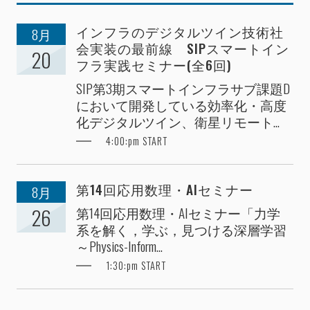
インフラのデジタルツイン技術社
8月
会実装の最前線 SIPスマートイン
20
フラ実践セミナー(全6回)
SIP第3期スマートインフラサブ課題D
において開発している効率化・高度
化デジタルツイン、衛星リモート...
4:00:pm START
第14回応用数理・AIセミナー
8月
第14回応用数理・AIセミナー「力学
26
系を解く，学ぶ，見つける深層学習
～Physics-Inform...
1:30:pm START