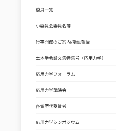
委員一覧
小委員会委員名簿
行事開催のご案内/活動報告
土木学会論文集特集号（応用力学）
応用力学フォーラム
応用力学講演会
各賞歴代受賞者
応用力学シンポジウム