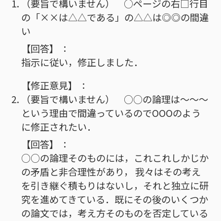
（要旨で構いません） ○ページの右□行目
の「××は△△である」の△△は◎◎の間違
い
【回答】
指示に従い，修正しました．
【修正意見】
（要旨で構いません） ○○の論理は～～～
という理由で間違っているのでOOOのよう
に修正されたい．
【回答】
○○の論理そのものには，これこれしかじか
の矛盾と非合理性があり， 我々はその考え
を引き継ぐ積もりはないし，それと独立に研
究を進めてきている．既にその後のいくつか
の論文では，考え方そのものを否定している