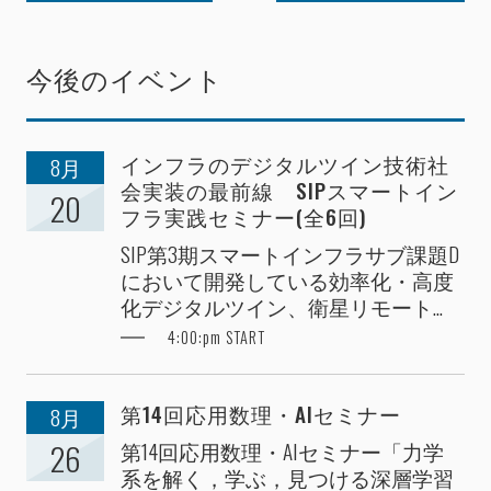
今後のイベント
インフラのデジタルツイン技術社
8月
会実装の最前線 SIPスマートイン
20
フラ実践セミナー(全6回)
SIP第3期スマートインフラサブ課題D
において開発している効率化・高度
化デジタルツイン、衛星リモート...
4:00:pm START
第14回応用数理・AIセミナー
8月
第14回応用数理・AIセミナー「力学
26
系を解く，学ぶ，見つける深層学習