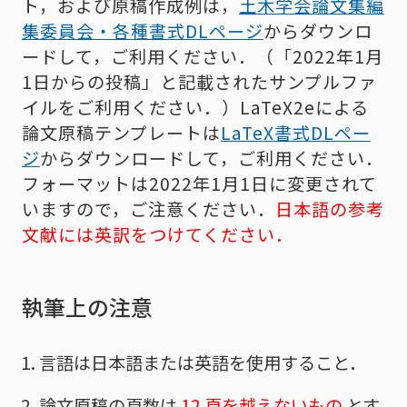
ト，および原稿作成例は，
土木学会論文集編
集委員会・各種書式DLページ
からダウンロ
ードして，ご利用ください．（「2022年1月
1日からの投稿」と記載されたサンプルファ
イルをご利用ください．）LaTeX2eによる
論文原稿テンプレートは
LaTeX書式DLペー
ジ
からダウンロードして，ご利用ください．
フォーマットは2022年1月1日に変更されて
いますので，ご注意ください．
日本語の参考
文献には英訳をつけてください．
執筆上の注意
言語は日本語または英語を使用すること．
論文原稿の頁数は
12 頁を越えないもの
とす