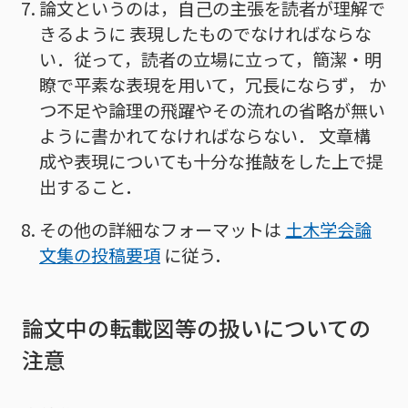
論文というのは，自己の主張を読者が理解で
きるように 表現したものでなければならな
い．従って，読者の立場に立って，簡潔・明
瞭で平素な表現を用いて，冗長にならず， か
つ不足や論理の飛躍やその流れの省略が無い
ように書かれてなければならない． 文章構
成や表現についても十分な推敲をした上で提
出すること．
その他の詳細なフォーマットは
土木学会論
文集の投稿要項
に従う．
論文中の転載図等の扱いについての
注意