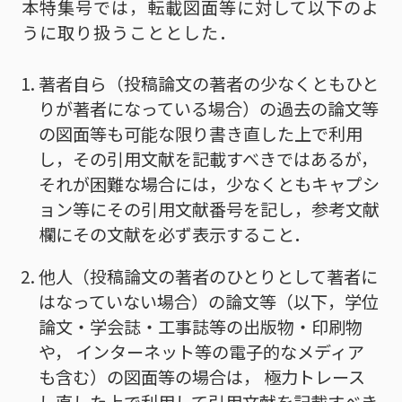
本特集号では，転載図面等に対して以下のよ
うに取り扱うこととした．
著者自ら（投稿論文の著者の少なくともひと
りが著者になっている場合）の過去の論文等
の図面等も可能な限り書き直した上で利用
し，その引用文献を記載すべきではあるが，
それが困難な場合には，少なくともキャプシ
ョン等にその引用文献番号を記し，参考文献
欄にその文献を必ず表示すること．
他人（投稿論文の著者のひとりとして著者に
はなっていない場合）の論文等（以下，学位
論文・学会誌・工事誌等の出版物・印刷物
や， インターネット等の電子的なメディア
も含む）の図面等の場合は， 極力トレース
し直した上で利用して引用文献を記載すべき