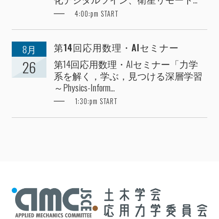
4:00:pm START
第14回応用数理・AIセミナー
8月
第14回応用数理・AIセミナー「力学
26
系を解く，学ぶ，見つける深層学習
～Physics-Inform...
1:30:pm START