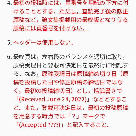
最初の投稿時には，頁番号を用紙の下方に付
けることとする．
ただし，査読完了後の修正
原稿など，論文集掲載用の最終版となりうる
原稿には頁番号を付けない．
ヘッダーは使用しない．
最終頁は，左右段のバランスを適切に取り，
原稿受理日と登載可決定日を最終行に明記す
る．なお，
原稿受理日は原稿締め切り日（原
稿を投稿した日や修正原稿の締切日ではな
く，最初の投稿締切日）とし，括弧書きで
「(Received June 24, 2022)」などとするこ
と．また，登載可決定日は，最初の投稿原稿
を用意する時点では「？」マークで
「(Accepted ????)」と記入すること．