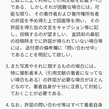
である． しかしそれが困難な場合には，可
能な限り， その著作者および著作権所有者
の許諾を予め得た上で図面等を用い， その
許諾を得た旨の文言をキャプション等に記
し，投稿するのが望ましい． 査読前の最初
の投稿時までに許諾が得られていない場合等
には， 送付票の備考欄に「問い合わせ中」
であることを明記して欲しい．
また写真やそれに類するものの場合には，
特に撮影者本人（引用文献の著者になってな
い場合もある）の許諾が必要な場合がほとん
どなので，著者自身が十分に注意して対処し
ておくことが必要である．
なお，許諾の問い合わせ等はすべて著者自身