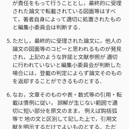
が責任をもって行うこととし，最終的に受理
された論文で転載されている図面等はすべ
て，著者自身によって適切に処置されたもの
と編集小委員会は判断する．
ただし，最終的に受理された論文に，他人の
論文の図面等のコピーと思われるものが発見
され，上記のような許諾と文献参照が 適切
に行われていないと編集小委員会が判断した
場合には，登載の判定によらず論文そのもの
を返却することができるものとする．
なお，文章そのものや表・数式等の引用・転
載は慣例に従い， 誤解が生じない範囲で適
切に短い部分を原文のまま， 例えば鈎括弧
等で 地の文と区別して記した上で，引用文
献を明示するだけでよいものとする．ただ