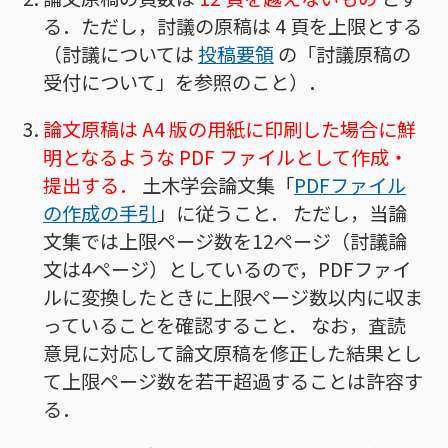
る．ただし，討議の原稿は 4 頁を上限とする
（討議については
投稿要領
の「討議原稿の
受付について」を参照のこと）．
論文原稿は A4 版の用紙に印刷した場合に鮮
明となるような PDF ファイルとして作成・
提出する．
土木学会論文集「
PDFファイル
の作成の手引
」に従うこと． ただし，当論
文集では上限ページ数を12ページ（討議論
文は4ページ）としているので，PDFファイ
ルに変換したときに上限ページ数以内に収ま
っていることを確認すること． なお，査読
意見に対応して論文原稿を修正した結果とし
て上限ページ数を若干超過することは許容す
る．