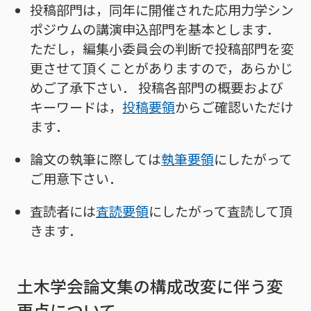
投稿部門は，同年に開催された応用力学シン
ポジウムの講演申込部門を基本とします．
ただし，編集小委員会の判断で投稿部門を変
更させて頂くことがありますので，あらかじ
めご了承下さい． 投稿各部門の概要および
キーワードは，
投稿要領
からご確認いただけ
ます．
論文の執筆に際しては
執筆要領
にしたがって
ご用意下さい．
査読者には
査読要領
にしたがって査読して頂
きます．
土木学会論文集の構成改変に伴う変
更点について