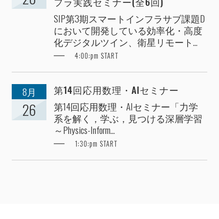
フラ実践セミナー(全6回)
SIP第3期スマートインフラサブ課題D
において開発している効率化・高度
化デジタルツイン、衛星リモート...
4:00:pm START
第14回応用数理・AIセミナー
8月
第14回応用数理・AIセミナー「力学
26
系を解く，学ぶ，見つける深層学習
～Physics-Inform...
1:30:pm START