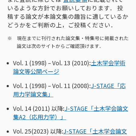
いるような方針でお願いしております． 投
稿する論文が本論文集の趣旨に適しているか
どうかをご判断の上，ご投稿ください．
※ 現在までに刊行された論文集・特集号に掲載された
論文は次のサイトからご確認頂けます．
Vol. 1 (1998) – Vol. 13 (2010):
土木学会学術
論文等公開ページ
Vol. 1 (1998) – Vol. 11 (2008):
J-STAGE「応
用力学論文集」
Vol. 14 (2011) 以降:
J-STAGE「土木学会論文
集A2（応用力学）」
Vol. 25(2023) 以降:
J-STAGE「土木学会論文