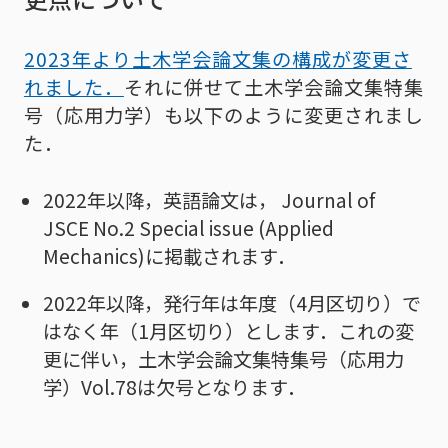
2023年より土木学会論文集の構成が変更さ
れました．
それに併せて土木学会論文集特集
号（応用力学）も以下のように変更されまし
た．
2022年以降，英語論文は， Journal of
JSCE No.2 Special issue (Applied
Mechanics)に掲載されます．
2022年以降，発行年は年度（4月区切り）で
はなく年（1月区切り）とします．これの変
更に伴い，土木学会論文集特集号（応用力
学）Vol.78は欠号となります．