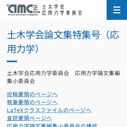
土木学会論文集特集号（応
用力学）
土木学会応用力学委員会 応用力学論文集編
集小委員会
投稿要領のページへ
執筆要領のページへ
LaTeXクラスファイルのページへ
査読要領ページへ
応用力学論文集編集小委員会の構成