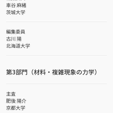
車谷 麻緒
茨城大学
編集委員
古川 陽
北海道大学
第3部門（材料・複雑現象の力学）
主査
肥後 陽介
京都大学