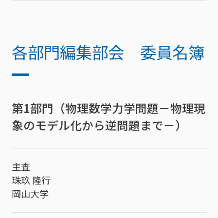
各部門編集部会 委員名簿
第1部門（物理数学力学問題－物理現
象のモデル化から逆問題まで－）
主査
珠玖 隆行
岡山大学