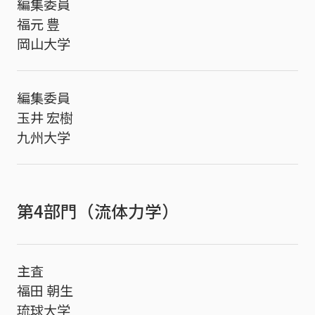
編集委員
福元 豊
岡山大学
編集委員
玉井 宏樹
九州大学
第4部門（流体力学）
主査
福田 朝生
琉球大学