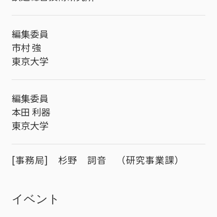
編集委員
市村 強
東京大学
編集委員
本田 利器
東京大学
[事務局] 杉野 詞音 （研究事業課）
イベント