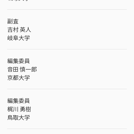
副査
吉村 英人
岐阜大学
編集委員
音田 慎一郎
京都大学
編集委員
梶川 勇樹
鳥取大学