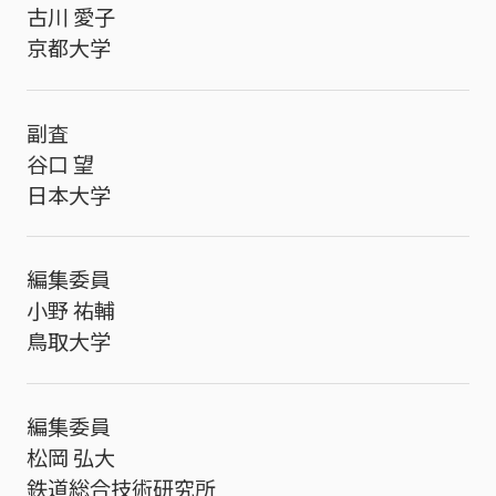
古川 愛子
京都大学
副査
谷口 望
日本大学
編集委員
小野 祐輔
鳥取大学
編集委員
松岡 弘大
鉄道総合技術研究所