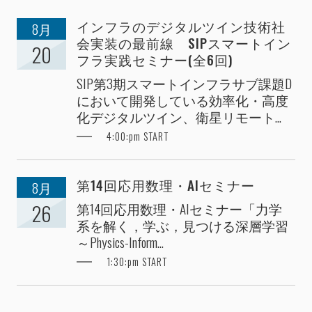
インフラのデジタルツイン技術社
8月
会実装の最前線 SIPスマートイン
20
フラ実践セミナー(全6回)
SIP第3期スマートインフラサブ課題D
において開発している効率化・高度
化デジタルツイン、衛星リモート...
4:00:pm START
第14回応用数理・AIセミナー
8月
第14回応用数理・AIセミナー「力学
26
系を解く，学ぶ，見つける深層学習
～Physics-Inform...
1:30:pm START