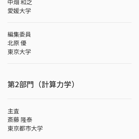
中畑 和之
愛媛大学
編集委員
北原 優
東京大学
第2部門（計算力学）
主査
斎藤 隆泰
東京都市大学