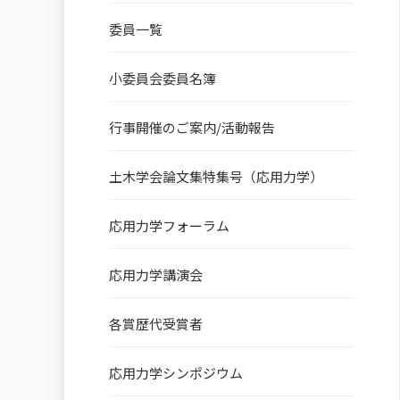
委員一覧
小委員会委員名簿
行事開催のご案内/活動報告
土木学会論文集特集号（応用力学）
応用力学フォーラム
応用力学講演会
各賞歴代受賞者
応用力学シンポジウム