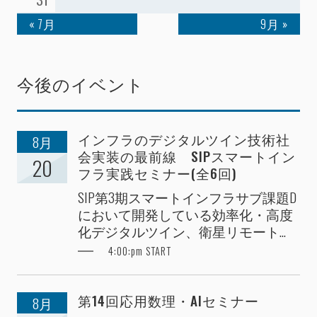
« 7月
9月 »
今後のイベント
インフラのデジタルツイン技術社
8月
会実装の最前線 SIPスマートイン
20
フラ実践セミナー(全6回)
SIP第3期スマートインフラサブ課題D
において開発している効率化・高度
化デジタルツイン、衛星リモート...
4:00:pm START
第14回応用数理・AIセミナー
8月