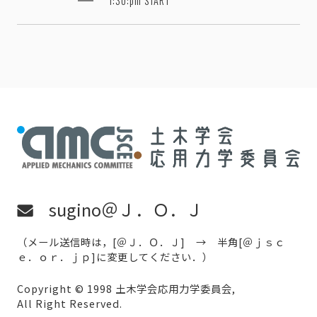
1:30:pm START
sugino＠Ｊ．Ｏ．Ｊ
（メール送信時は，[＠Ｊ．Ｏ．Ｊ] → 半角[＠ｊｓｃ
ｅ．ｏｒ．ｊｐ]に変更してください．）
Copyright © 1998 土木学会応用力学委員会,
All Right Reserved.