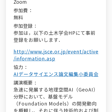
Zoom
参加費
無料
参加登録
参加は，以下の土木学会HPにて事前
登録をお願いします．
http://www.jsce.or.jp/event/active
/information.asp
協力
AIデータサイエンス論文編集小委員会
講演概要
急速に発展する地理空間AI（GeoAI）
分野において、基盤モデル
（Foundation Models）の開発動向
を概観し、それに伴う技術的および制