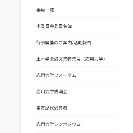
委員一覧
小委員会委員名簿
行事開催のご案内/活動報告
土木学会論文集特集号（応用力学）
応用力学フォーラム
応用力学講演会
各賞歴代受賞者
応用力学シンポジウム