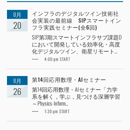
インフラのデジタルツイン技術社
8月
会実装の最前線 SIPスマートイン
20
フラ実践セミナー(全6回)
SIP第3期スマートインフラサブ課題D
において開発している効率化・高度
化デジタルツイン、衛星リモート...
4:00:pm START
第14回応用数理・AIセミナー
8月
第14回応用数理・AIセミナー「力学
26
系を解く，学ぶ，見つける深層学習
～Physics-Inform...
1:30:pm START