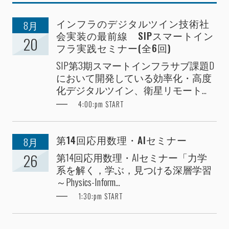
インフラのデジタルツイン技術社
8月
会実装の最前線 SIPスマートイン
20
フラ実践セミナー(全6回)
SIP第3期スマートインフラサブ課題D
において開発している効率化・高度
化デジタルツイン、衛星リモート...
4:00:pm START
第14回応用数理・AIセミナー
8月
第14回応用数理・AIセミナー「力学
26
系を解く，学ぶ，見つける深層学習
～Physics-Inform...
1:30:pm START