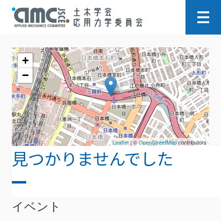
+
−
Leaflet
| ©
OpenStreetMap
contributors
見つかりませんでした
ごめんなさい。指定されたアーカイブは見つ
かりませんでした。
イベント