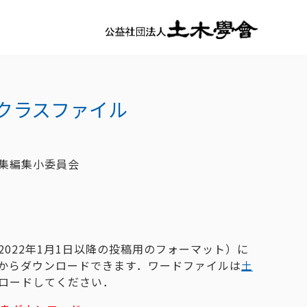
Xクラスファイル
集編集小委員会
022年1月1日以降の投稿用のフォーマット）に
記からダウンロードできます．ワードファイルは
土
ロードしてください．