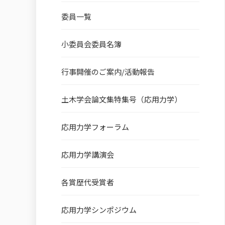
委員一覧
小委員会委員名簿
行事開催のご案内/活動報告
土木学会論文集特集号（応用力学）
応用力学フォーラム
応用力学講演会
各賞歴代受賞者
応用力学シンポジウム