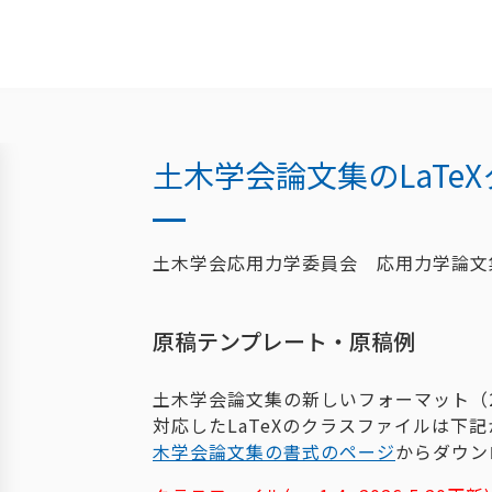
土木学会論文集のLaTe
土木学会応用力学委員会 応用力学論文
原稿テンプレート・原稿例
土木学会論文集の新しいフォーマット（2
対応したLaTeXのクラスファイルは下
木学会論文集の書式のページ
からダウン