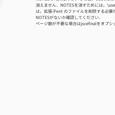
消えません．NOTESを消すためには，\usepa
は，拡張子ent のファイルを削除する必要が
NOTESがないか確認してください．
ページ数が不要な場合はjscefinalをオプシ