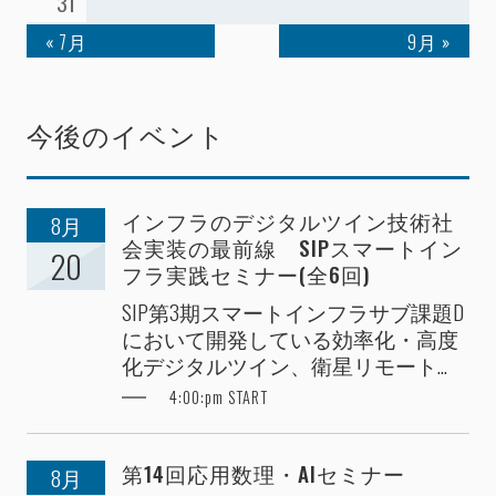
31
« 7月
9月 »
今後のイベント
インフラのデジタルツイン技術社
8月
会実装の最前線 SIPスマートイン
20
フラ実践セミナー(全6回)
SIP第3期スマートインフラサブ課題D
において開発している効率化・高度
化デジタルツイン、衛星リモート...
4:00:pm START
第14回応用数理・AIセミナー
8月