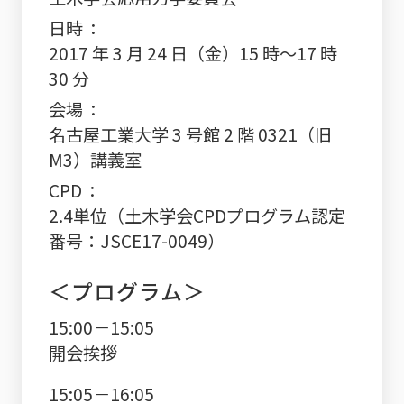
日時
2017 年 3 月 24 日（金）15 時～17 時
30 分
会場
名古屋工業大学 3 号館 2 階 0321（旧
M3）講義室
CPD
2.4単位（土木学会CPDプログラム認定
番号：JSCE17-0049）
＜プログラム＞
15:00－15:05
開会挨拶
15:05－16:05