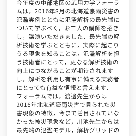
今年度の中部地区の応用力学フォーラ
ムは，2016年8月の北海道豪雨災害の
氾濫実例とともに氾濫解析の最先端に
ついて学ぶべく，お二人の講師を招き
し，講演いただきました．最先端の解
析技術を学ぶとともに，実際に起こり
うる現象を知ることは，氾濫解析を担
う技術者にとって，更なる解析技術の
向上につながることが期待されます
し，解析を利用し有事に備える実務者
にとっても有益な情報と言えます．
フォーラムでは，渡邊先生からは
2016年北海道豪雨災害で見られた災
害現象の特徴，今まで着目されていな
かった被災現象など，川池先生からは
最先端の氾濫モデル，解析グリッドの