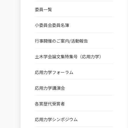
委員一覧
小委員会委員名簿
行事開催のご案内/活動報告
土木学会論文集特集号（応用力学）
応用力学フォーラム
応用力学講演会
各賞歴代受賞者
応用力学シンポジウム