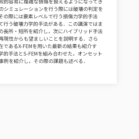
較的容易に複雑な損傷を扱えるようになってき
のシミュレーションを行う際には破壊の判定を
その際には要素レベルで行う損傷力学的手法
て行う破壊力学的手法がある．この講演ではま
の長所・短所を紹介し，次にハイブリッド手法
再現性からも望ましいことを説明する．さら
在であるX-FEMを用いた最新の結果も紹介す
学的手法とS-FEMを組み合わせた，オンセット
事例を紹介し，その際の課題も述べる．