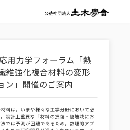
区応用力学フォーラム「熱
繊維強化複合材料の変形
ョン」開催のご案内
合材料は，いまや様々な工学分野において必
し，設計上重要な「材料の損傷・破壊域にお
方法では予測が困難であるため，数理的アプ