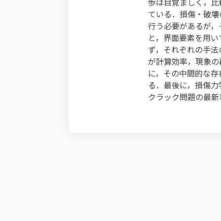
歩は目覚ましく，比
ている．損傷・破壊
行う必要があるが，
と，界面要素を用い
ず，それぞれの手法
が計算効率，現象の
に，その中間的な存
る．最後に，損傷力
クラック問題の最新