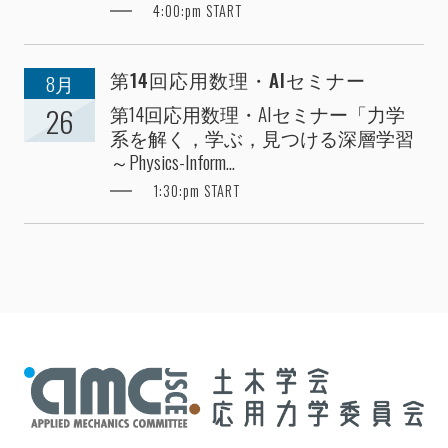
4:00:pm START
第14回応用数理・AIセミナー
8月
第14回応用数理・AIセミナー「力学
26
系を解く，学ぶ，見つける深層学習
～Physics-Inform...
1:30:pm START