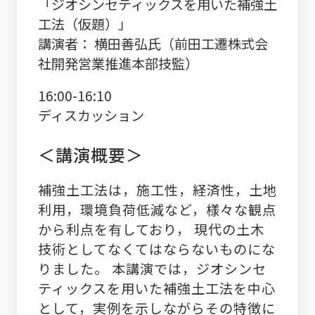
「ジオシンセティックスを用いた補強土
工法（仮題）」
講演者： 横田善弘氏（前田工遷株式会
社開発営業推進本部技監）
16:00-16:10
ディスカッション
＜講演概要＞
補強土工法は，施工性，経済性，土地
利用，環境負荷低減など，様々な観点
から利点を有しており， 現代の土木
技術としてなくてはならないものにな
りました。 本講演では，ジオシンセ
ティックスを用いた補強土工法を中心
として，実例を示しながらその特徴に