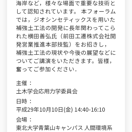
海岸など，様々な場面で重要な技術と
して認知されています。 本フォーラム
では，ジオシンセティックスを用いた
補強土工法の開発に長年関わってこら
れた横田善弘氏（前田工遷株式会社開
発営業推進本部技監）をお招きし，
補強土工法の現状や今後の展望などに
ついてご講演をいただきます。皆様，
奮ってご参加ください．
主催
土木学会応用力学委員会
日時
平成29年10月10日(金) 14:40-16:10
会場
東北大学青葉山キャンパス 人間環境系