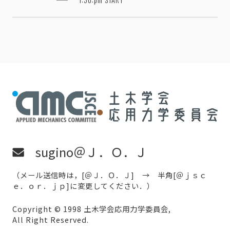
sugino＠Ｊ．Ｏ．Ｊ
（メール送信時は，[＠Ｊ．Ｏ．Ｊ] → 半角[＠ｊｓｃ
ｅ．ｏｒ．ｊｐ]に変更してください．）
Copyright © 1998 土木学会応用力学委員会,
All Right Reserved.