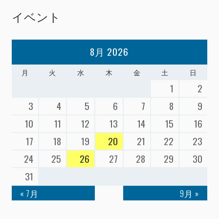
イベント
8月 2026
月
火
水
木
金
土
日
1
2
3
4
5
6
7
8
9
10
11
12
13
14
15
16
17
18
19
20
21
22
23
24
25
26
27
28
29
30
31
« 7月
9月 »