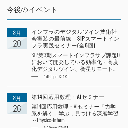
今後のイベント
インフラのデジタルツイン技術社
8月
会実装の最前線 SIPスマートイン
20
フラ実践セミナー(全6回)
SIP第3期スマートインフラサブ課題D
において開発している効率化・高度
化デジタルツイン、衛星リモート...
4:00:pm START
第14回応用数理・AIセミナー
8月
第14回応用数理・AIセミナー「力学
26
系を解く，学ぶ，見つける深層学習
～Physics-Inform...
1:30:pm START