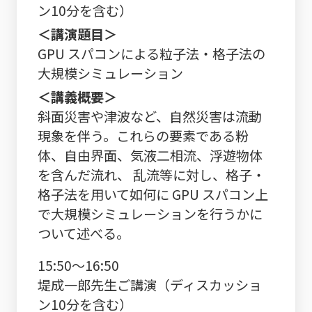
ン10分を含む）
＜講演題目＞
GPU スパコンによる粒子法・格子法の
大規模シミュレーション
＜講義概要＞
斜面災害や津波など、自然災害は流動
現象を伴う。これらの要素である粉
体、自由界面、気液二相流、浮遊物体
を含んだ流れ、 乱流等に対し、格子・
格子法を用いて如何に GPU スパコン上
で大規模シミュレーションを行うかに
ついて述べる。
15:50～16:50
堤成一郎先生ご講演（ディスカッショ
ン10分を含む）