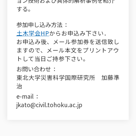
ョン技術および具体的解析事例を紹介
する。
参加申し込み
方法
土木学会HP
からお申込み下さい．
お申込み後、メール参加券を送信致し
ますので、メール本文をプリントアウ
トして当日ご持参下さい。
お問い合わせ
東北大学災害科学国際研究所 加藤準
治
e-mail
jkato@civil.tohoku.ac.jp