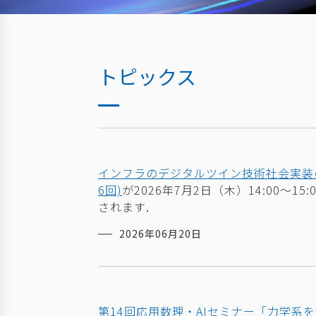
トピックス
インフラのデジタルツイン技術社会実装の
6回)
が
2026年7月2日（木）14:00～
されます．
2026年06月20日
第14回応用数理・AIセミナー「力学系を解