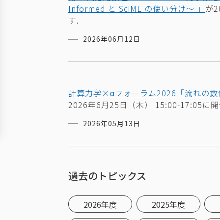
Informed と SciML の使い分け～ 」
が
2
す．
2026年06月12日
計算力学×αフォーラム2026「流れの
2026
年6月25日（木）
15:00-17:05
に開
2026年05月13日
過去のトピックス
2026年度
2025年度