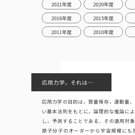
2021年度
2020年度
2016年度
2015年度
2011年度
2010年度
応用力学，それは…
応用力学の目的は，質量保存，運動量，
い基本法則をもとに，論理的な推論によ
し，予測することである．その適用対象
原子分子のオーダーから宇宙規模にも