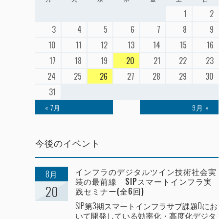
1
2
3
4
5
6
7
8
9
10
11
12
13
14
15
16
17
18
19
20
21
22
23
24
25
26
27
28
29
30
31
« 7月
9月 »
今後のイベント
インフラのデジタルツイン技術社会実
8月
装の最前線 SIPスマートインフラ実
20
践セミナー(全6回)
SIP第3期スマートインフラサブ課題Dにお
いて開発している効率化・高度化デジタ