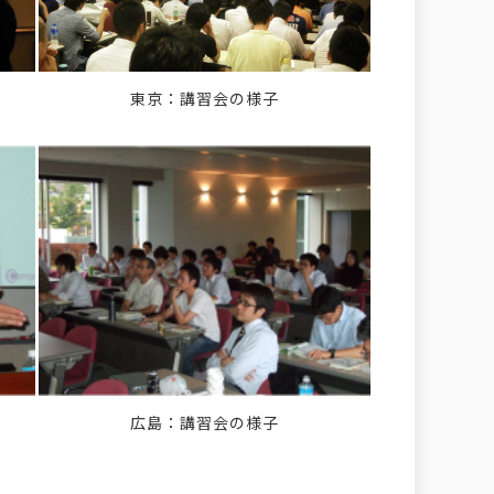
東京：講習会の様子
広島：講習会の様子