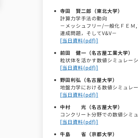
寺田 賢二郎（東北大学）
計算力学手法の動向
－メッシュフリー/一般化ＦＥＭ
連成問題，そしてV&V－
[当日資料(pdf)]
前田 健一（名古屋工業大学）
粒状体を活かす数値シミュレー
[当日資料(pdf)]
野田利弘（名古屋大学）
地盤力学における数値シミュレ
[当日資料(pdf)]
中村 光（名古屋大学）
コンクリート分野での数値シミ
[当日資料(pdf)]
牛島 省（京都大学）