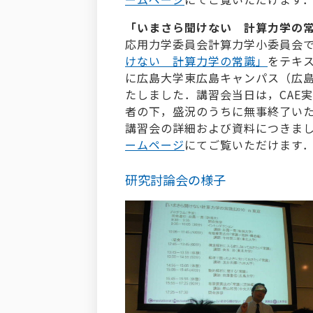
「いまさら聞けない 計算力学の常識」
応用力学委員会計算力学小委員会で
けない 計算力学の常識」
をテキス
に広島大学東広島キャンパス（広
たしました．講習会当日は，CAE
者の下，盛況のうちに無事終了い
講習会の詳細および資料につきま
ームページ
にてご覧いただけます
研究討論会の様子