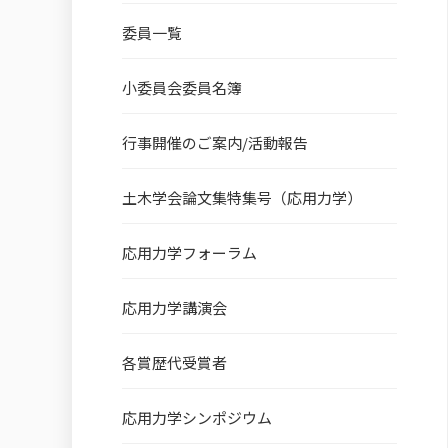
委員一覧
小委員会委員名簿
行事開催のご案内/活動報告
土木学会論文集特集号（応用力学）
応用力学フォーラム
応用力学講演会
各賞歴代受賞者
応用力学シンポジウム