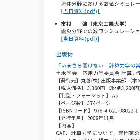
流体分野における数値シミュレ
[当日資料(pdf)]
市村 強（東京工業大学）
震災分野での数値シミュレーシ
[当日資料(pdf)]
出版物
「いまさら聞けない 計算力学の
土木学会 応用力学委員会 計算力
【発行元】丸善(株) 出版事業部 （本
【税込価格】 3,360円 《税別3,200
【判型・フォーマット】 A5
【ページ数】 374ページ
【ISBNコード】 978-4-621-08022-1
【発行年月】 2008年11月
【内容】
CAE、計算力学について、専門家