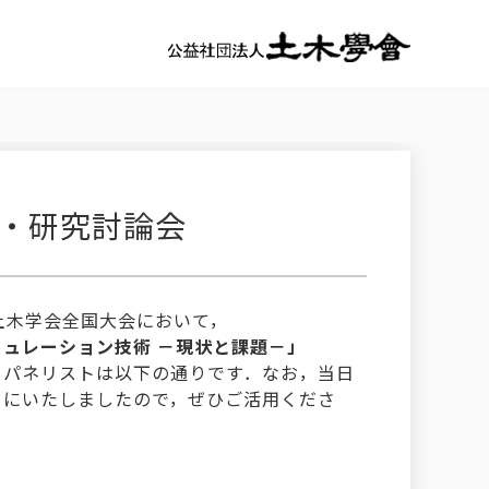
会・研究討論会
土木学会全国大会において，
ュレーション技術 －現状と課題－」
，パネリストは以下の通りです．なお，当日
うにいたしましたので，ぜひご活用くださ